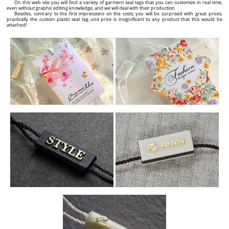
On this web site you will find a variety of garment seal tags that you can customize in real time,
even without graphic editing knowledge, and we will deal with their production.
Besides, contrary to the first impressions on the costs, you will be surprised with great prices,
practically the custom plastic seal tag unit price is insignificant to any product that this would be
attached!