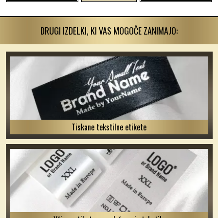
DRUGI IZDELKI, KI VAS MOGOČE ZANIMAJO:
Tiskane tekstilne etikete