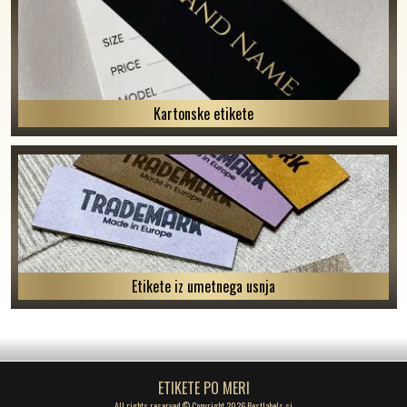
Kartonske etikete
Etikete iz umetnega usnja
ETIKETE PO MERI
All rights reserved © Copyright 2026 Bestlabels.si