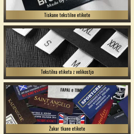
Tiskane tekstilne etikete
Tekstilna etiketa z velikostjo
Žakar tkane etikete