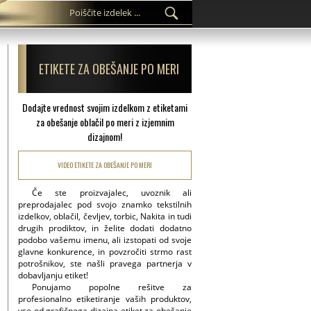
ETIKETE ZA OBEŠANJE PO MERI
Dodajte vrednost svojim izdelkom z etiketami
za obešanje oblačil po meri z izjemnim
dizajnom!
VIDEO ETIKETE ZA OBEŠANJE PO MERI
Če ste proizvajalec, uvoznik ali
preprodajalec pod svojo znamko tekstilnih
izdelkov, oblačil, čevljev, torbic, Nakita in tudi
drugih prodiktov, in želite dodati dodatno
podobo vašemu imenu, ali izstopati od svoje
glavne konkurence, in povzročiti strmo rast
potrošnikov, ste našli pravega partnerja v
dobavljanju etiket!
Ponujamo popolne rešitve za
profesionalno etiketiranje vaših produktov,
vse od grafičnega dizajna etiket za obešanje