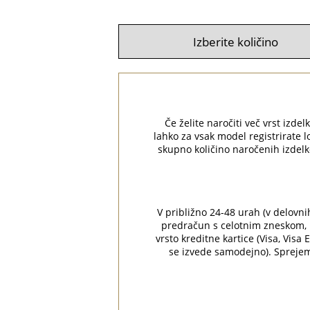
Če želite naročiti več vrst izdelk
lahko za vsak model registrirate l
skupno količino naročenih izdelk
V približno 24-48 urah (v delovni
predračun s celotnim zneskom, p
vrsto kreditne kartice (Visa, Visa
se izvede samodejno). Sprejem