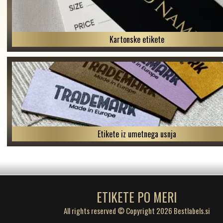
Kartonske etikete
Etikete iz umetnega usnja
ETIKETE PO MERI
All rights reserved © Copyright 2026 Bestlabels.si