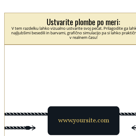
Ustvarite plombe po meri:
V tem razdelku lahko vizualno ustvarite svoj pečat. Prilagodite ga lah
najljubšimi besedili in barvami, grafično simulacijo pa si lahko prakti
v realnem času!