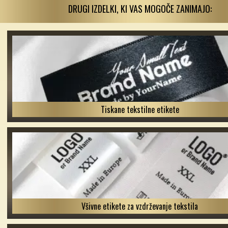
DRUGI IZDELKI, KI VAS MOGOČE ZANIMAJO:
Tiskane tekstilne etikete
Všivne etikete za vzdrževanje tekstila