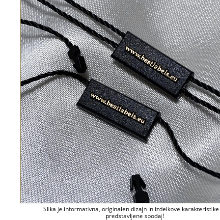
Slika je informativna, originalen dizajn in izdelkove karakteristike
predstavljene spodaj!