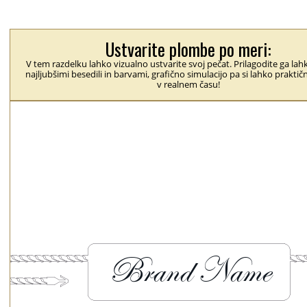
Ustvarite plombe po meri:
V tem razdelku lahko vizualno ustvarite svoj pečat. Prilagodite ga lah
najljubšimi besedili in barvami, grafično simulacijo pa si lahko prakti
v realnem času!