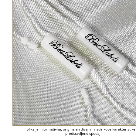
Slika je informativna, originalen dizajn in izdelkove karakteristike
predstavljene spodaj!