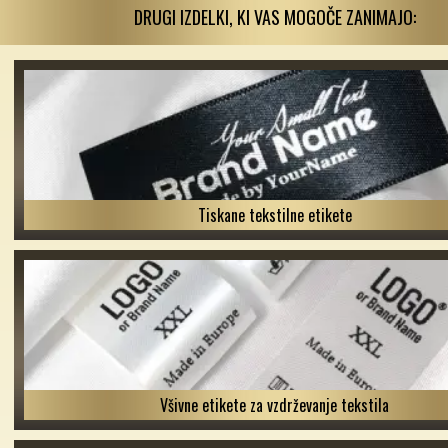
DRUGI IZDELKI, KI VAS MOGOČE ZANIMAJO:
Tiskane tekstilne etikete
Všivne etikete za vzdrževanje tekstila