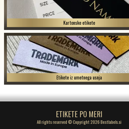
Kartonske etikete
Etikete iz umetnega usnja
ETIKETE PO MERI
All rights reserved © Copyright 2026 Bestlabels.si