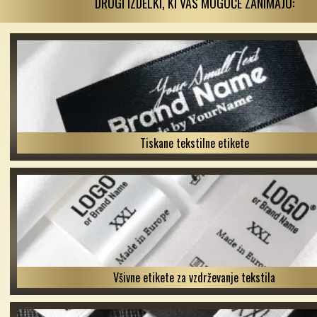
DRUGI IZDELKI, KI VAS MOGOČE ZANIMAJO:
Tiskane tekstilne etikete
Všivne etikete za vzdrževanje tekstila