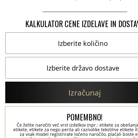
KALKULATOR CENE IZDELAVE IN DOSTA
Izračunaj
POMEMBNO!
Če želite naročiti več vrst izdelkov (npr.: etikete za obešanj
etikete, etikete za nego perila ali raznolike tekstilne etikete it
za vsak model registrirate ločeno naročilo, plačali boste 