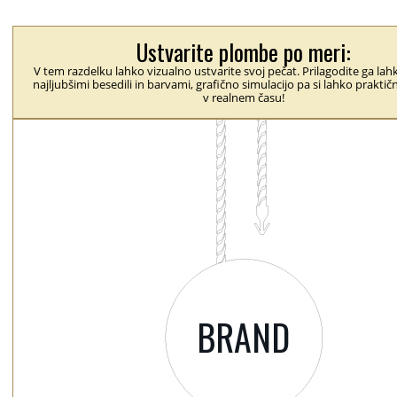
Ustvarite plombe po meri:
V tem razdelku lahko vizualno ustvarite svoj pečat. Prilagodite ga lah
najljubšimi besedili in barvami, grafično simulacijo pa si lahko prakti
v realnem času!