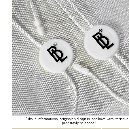
Slika je informativna, originalen dizajn in izdelkove karakteristike
predstavljene spodaj!