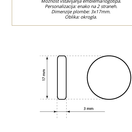
Možnost vstavljanja emblema/logotipa.
Personalizacija: enako na 2 straneh.
Dimenzije plombe: 3x17mm.
Oblika: okrogla.