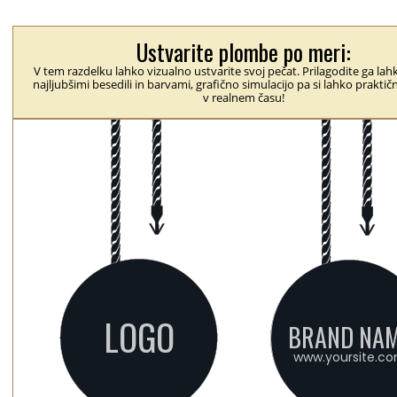
Ustvarite plombe po meri:
V tem razdelku lahko vizualno ustvarite svoj pečat. Prilagodite ga lah
najljubšimi besedili in barvami, grafično simulacijo pa si lahko prakti
v realnem času!