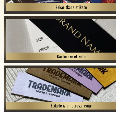
Žakar tkane etikete
Kartonske etikete
Etikete iz umetnega usnja