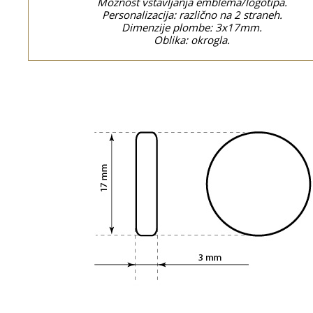
Možnost vstavljanja emblema/logotipa.
Personalizacija: različno na 2 straneh.
Dimenzije plombe: 3x17mm.
Oblika: okrogla.