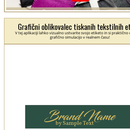
Grafični oblikovalec tiskanih tekstilnih e
V tej aplikaciji lahko vizualno ustvarite svojo etiketo in si praktično
grafično simulacijo v realnem času!