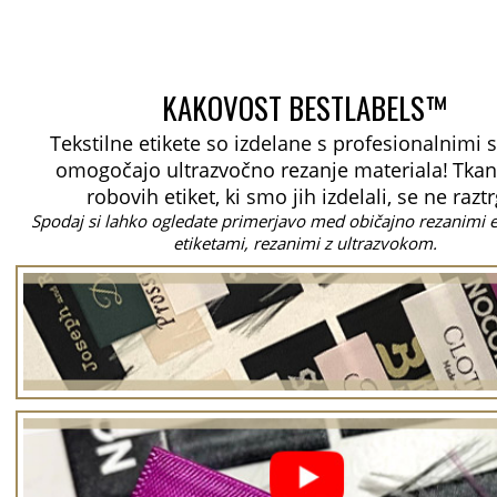
KAKOVOST BESTLABELS™
Tekstilne etikete so izdelane s profesionalnimi st
omogočajo ultrazvočno rezanje materiala!
Tkan
robovih etiket, ki smo jih izdelali, se ne razt
Spodaj si lahko ogledate primerjavo med običajno rezanimi e
etiketami, rezanimi z ultrazvokom.