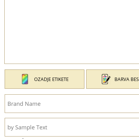
OZADJE ETIKETE
BARVA BES