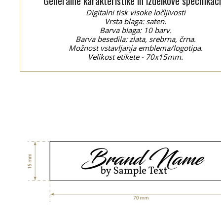
Generalne karakteristike in izdelkove specifikaci
Digitalni tisk visoke ločljivosti
Vrsta blaga: saten.
Barva blaga: 10 barv.
Barva besedila: zlata, srebrna, črna.
Možnost vstavljanja emblema/logotipa.
Velikost etikete - 70x15mm.