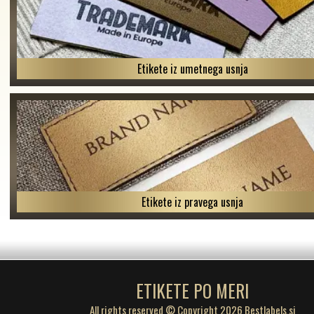
Etikete iz umetnega usnja
Etikete iz pravega usnja
ETIKETE PO MERI
All rights reserved © Copyright 2026 Bestlabels.si