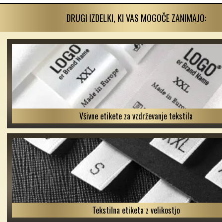
DRUGI IZDELKI, KI VAS MOGOČE ZANIMAJO:
Všivne etikete za vzdrževanje tekstila
Tekstilna etiketa z velikostjo