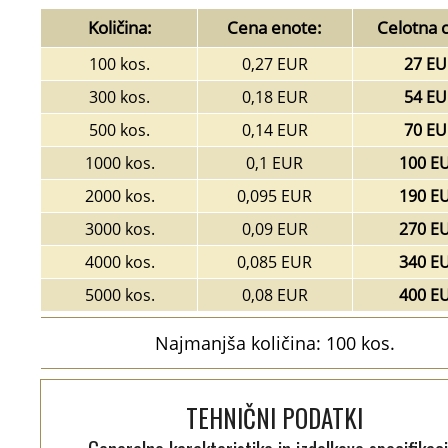
Količina:
Cena enote:
Celotna 
100 kos.
0,27 EUR
27 EU
300 kos.
0,18 EUR
54 EU
500 kos.
0,14 EUR
70 EU
1000 kos.
0,1 EUR
100 E
2000 kos.
0,095 EUR
190 E
3000 kos.
0,09 EUR
270 E
4000 kos.
0,085 EUR
340 E
5000 kos.
0,08 EUR
400 E
Najmanjša količina: 100 kos.
TEHNIČNI PODATKI