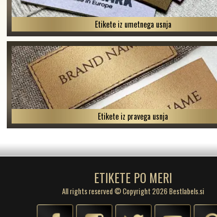
Etikete iz umetnega usnja
Etikete iz pravega usnja
ETIKETE PO MERI
All rights reserved © Copyright 2026 Bestlabels.si