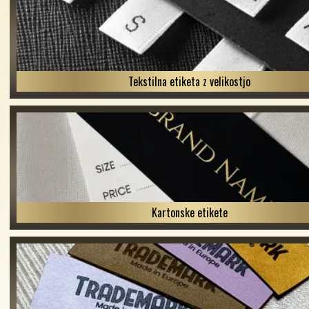
Tekstilna etiketa z velikostjo
Kartonske etikete