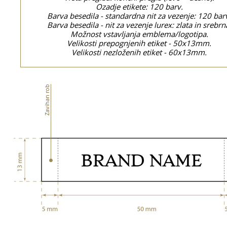
Ozadje etikete: 120 barv.
Barva besedila - standardna nit za vezenje: 120 bar
Barva besedila - nit za vezenje lurex: zlata in srebrn
Možnost vstavljanja emblema/logotipa.
Velikosti prepognjenih etiket - 50x13mm.
Velikosti nezloženih etiket - 60x13mm.
Zavihan rob
Za