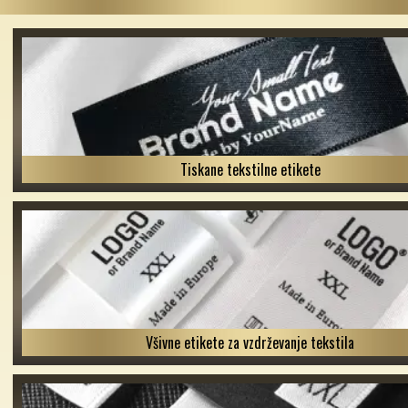
Tiskane tekstilne etikete
Všivne etikete za vzdrževanje tekstila