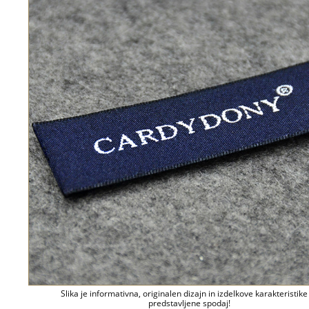
Slika je informativna, originalen dizajn in izdelkove karakteristike
predstavljene spodaj!